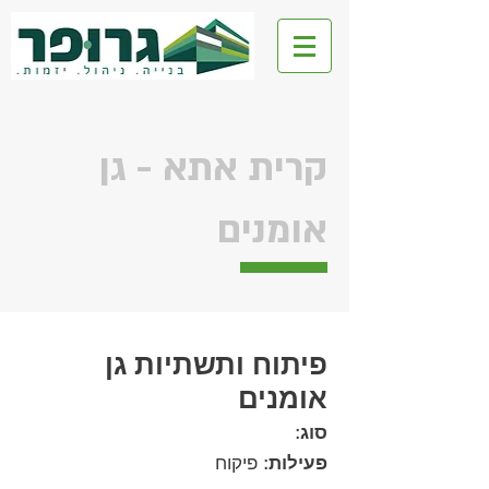
גרופר ליצד
קרית אתא - גן
אומנים
פיתוח ותשתיות גן
אומנים
סוג:
פעילות:
פיקוח