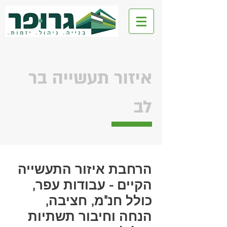
גרופר ליצד
איזור תעשייה בר
לב
הרחבת איזור התעשייה
הקיים - עבודות עפר,
כולל חנ"מ, חציבה,
הנחה וחיבור תשתיות