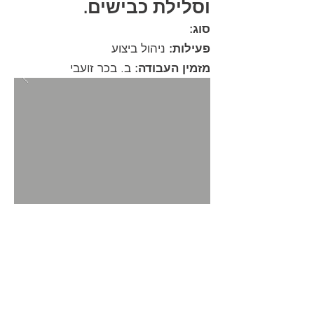
וסלילת כבישים.
סוג:
פעילות:
ניהול ביצוע
מזמין העבודה:
ב. בכר זועבי
חזרה לפרוייקטים