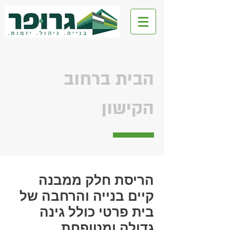
גרופר ליצד
הבית ברחוב
הקישון
הריסת חלק ממבנה
קיים בנייה והרחבה של
בית פרטי כולל גינה
גדולה ומטופחת.