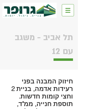
גרופר ליצד
תל אביב - משגב
עם 12
חיזוק המבנה בפני
רעידות אדמה, בניית 2
וחצי קומות חדשות.
תוספת חנייה, ממ"ד,